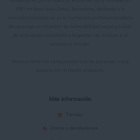
Solidança es una entidad sin ánimo de lucro fundada en
1997 en Sant Joan Despí, Barcelona, ​​dedicada a la
inserción sociolaboral ya la formación profesionalizadora
de personas en situación de vulnerabilidad social a través
de actividades vinculadas a la gestión de residuos y al
economía circular.
Nuestro lema: Un compromiso con las personas y una
apuesta por el medio ambiente.
Más información
Tiendas
Envíos y devoluciones