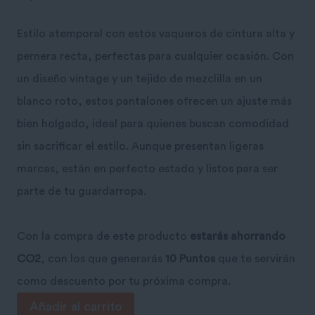
Estilo atemporal con estos vaqueros de cintura alta y
pernera recta, perfectas para cualquier ocasión. Con
un diseño vintage y un tejido de mezclilla en un
blanco roto, estos pantalones ofrecen un ajuste más
bien holgado, ideal para quienes buscan comodidad
sin sacrificar el estilo. Aunque presentan ligeras
marcas, están en perfecto estado y listos para ser
parte de tu guardarropa.
Con la compra de este producto
estarás ahorrando
CO2
, con los que generarás
10 Puntos
que te servirán
como descuento por tu próxima compra.
Tejano
Añadir al carrito