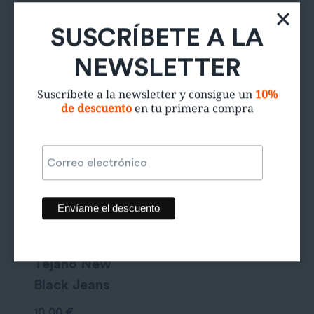
SUSCRÍBETE A LA
Productos relacionados
NEWSLETTER
Suscríbete a la newsletter y consigue un
10%
de descuento
en tu primera compra
Tejano New
Black Jeans
10,00
€