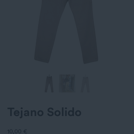
Tejano Solido
10,00
€