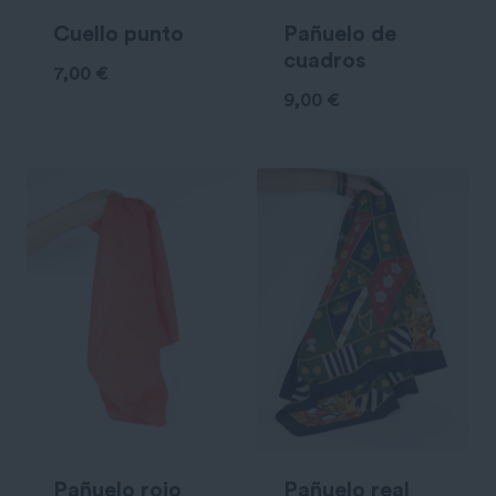
Cuello punto
Pañuelo de
cuadros
7,00
€
9,00
€
Pañuelo rojo
Pañuelo real