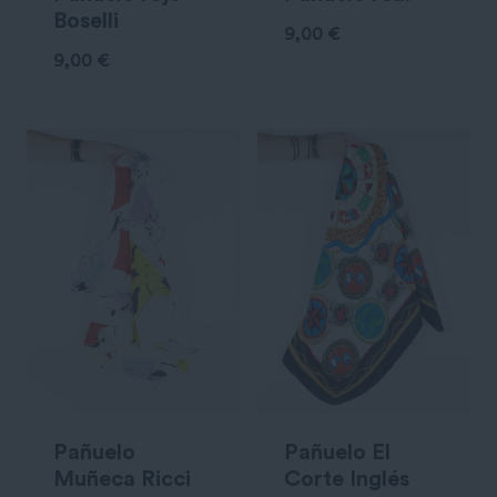
Boselli
9,00
€
9,00
€
Pañuelo
Pañuelo El
Muñeca Ricci
Corte Inglés