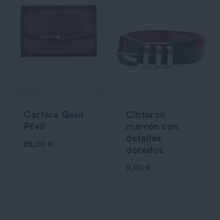
Cartera Gold
Cinturón
Pfeil
marrón con
detalles
25,00
€
dorados
9,00
€