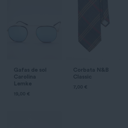
Gafas de sol
Corbata N&B
Carolina
Classic
Lemke
7,00
€
19,00
€