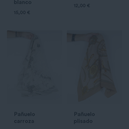
blanco
12,00
€
15,00
€
Pañuelo
Pañuelo
carroza
plisado