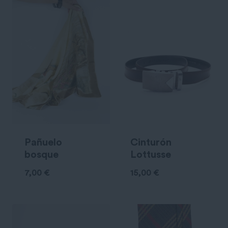
Pañuelo
Cinturón
bosque
Lottusse
7,00
€
15,00
€