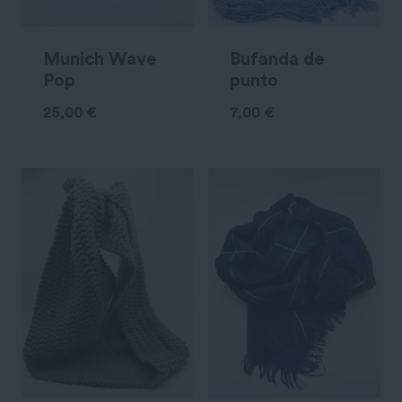
Munich Wave
Bufanda de
Pop
punto
25,00
€
7,00
€