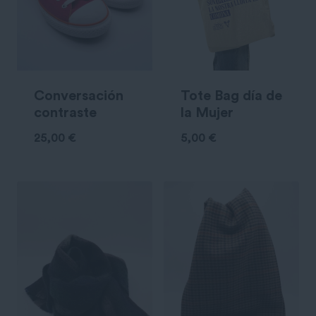
Conversación
Tote Bag día de
contraste
la Mujer
25,00
€
5,00
€