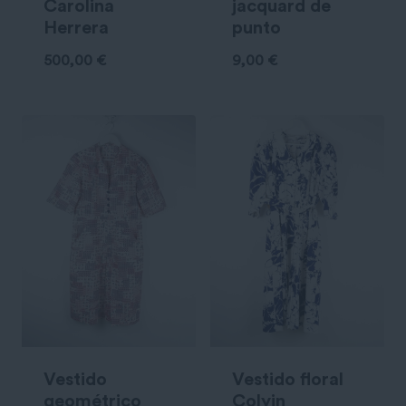
Carolina
jacquard de
Herrera
punto
500,00
€
9,00
€
Vestido
Vestido floral
geométrico
Colyin