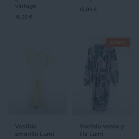
vintage
15,00
€
15,00
€
¡Oferta!
Vestido
Vestido verde y
amarillo Lumi
lila Lumi