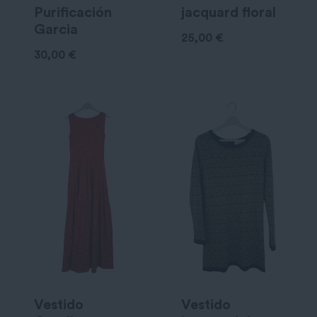
Purificación
jacquard floral
Garcia
25,00
€
30,00
€
Vestido
Vestido