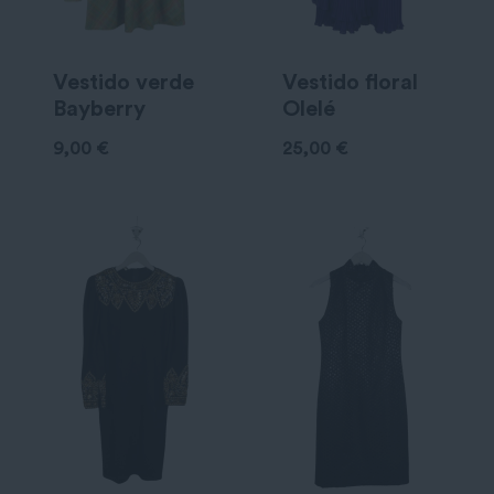
Vestido verde
Vestido floral
Bayberry
Olelé
9,00
€
25,00
€