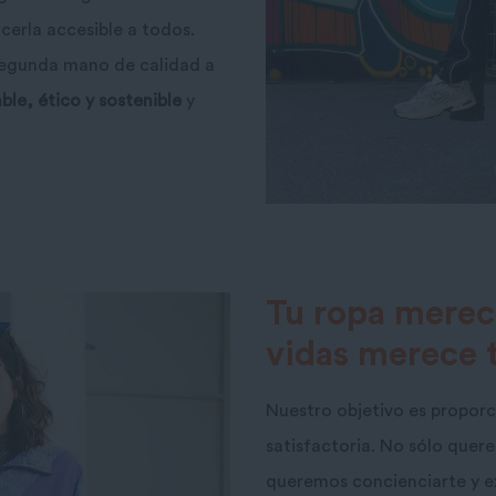
erla accesible a todos.
 segunda mano de calidad a
le, ético y sostenible
y
Tu ropa merec
vidas merece 
Nuestro objetivo es proporc
satisfactoria. No sólo que
queremos concienciarte y ex