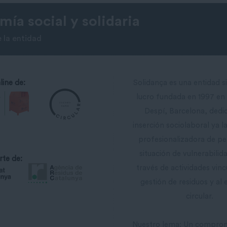
ía social y solidaria
 la entidad
line de:
Solidança es una entidad s
lucro fundada en 1997 en
Despí, Barcelona, ​​dedi
inserción sociolaboral ya 
profesionalizadora de p
situación de vulnerabilida
rte de:
través de actividades vinc
gestión de residuos y al
circular.
Nuestro lema: Un comprom