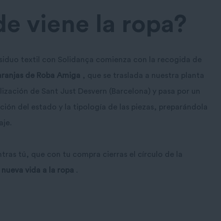
e viene la ropa?
esiduo textil con Solidança comienza con la recogida de
ranjas de Roba Amiga
, que se traslada a nuestra planta
lización de Sant Just Desvern (Barcelona) y pasa por un
ción del estado y la tipología de las piezas, preparándola
aje.
tras tú, que con tu compra cierras el círculo de la
a
nueva vida a la ropa
.