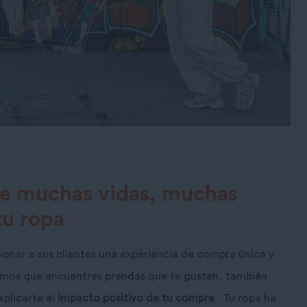
e muchas vidas, muchas
tu ropa
ionar a sus clientes una experiencia de compra única y
remos que encuentres prendas que te gusten, también
plicarte el
impacto positivo de tu compra
. Tu ropa ha