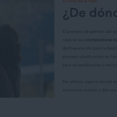
El ciclo de la ropa
¿De dónd
El proceso de gestión del r
ropa en los
contenedores na
de Preparación para la Reuti
proceso clasificación en fun
para su reutilización y recicl
Por último, aquí es donde en
economía circular y das un