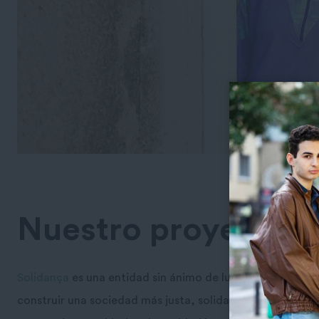
Nuestro proyecto
Solidança
es una entidad sin ánimo de lucro nacida en 19
construir una sociedad más justa, solidaria y respetuosa