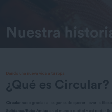
Nuestra histori
Dando una nueva vida a tu ropa
¿Qué es Circular?
Circular
nace gracias a las ganas de querer llevar la filoso
Solidança/Roba Amiga
en el mundo digital y así poder l