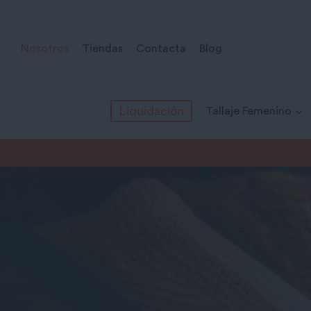
Saltar
al
Nosotros
Tiendas
Contacta
Blog
contenido
Liquidación
Tallaje Femenino