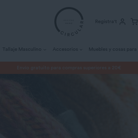
Registra't
Tallaje Masculino
Accesorios
Muebles y cosas para
Envío gratuito para compras superiores a 20€