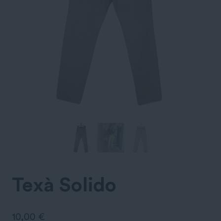
Texà Solido
10,00
€