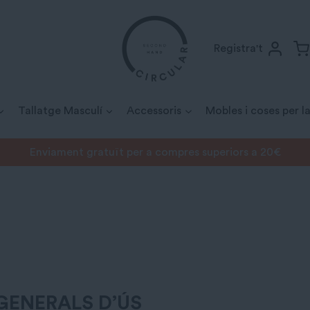
Registra't
Tallatge Masculí
Accessoris
Mobles i coses per la
Enviament gratuït per a compres superiors a 20€
 GENERALS D’ÚS