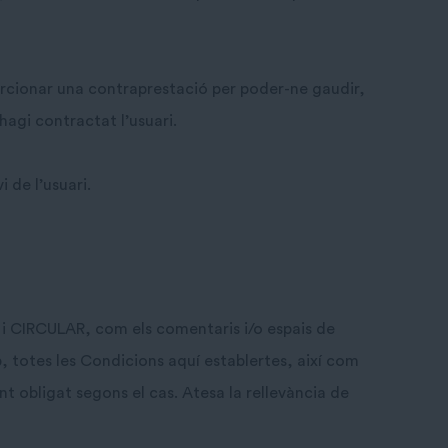
oporcionar una contraprestació per poder-ne gaudir,
agi contractat l’usuari.
i de l’usuari.
ari i CIRCULAR, com els comentaris i/o espais de
b, totes les Condicions aquí establertes, així com
t obligat segons el cas. Atesa la rellevància de