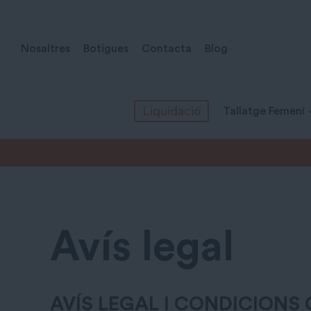
Vés
al
Nosaltres
Botigues
Contacta
Blog
contingut
Liquidació
Tallatge Femení
Avís legal
AVÍS LEGAL I CONDICIONS