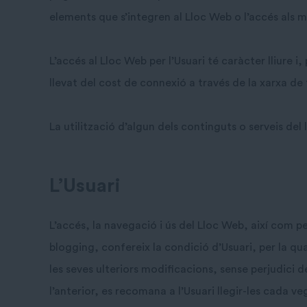
elements que s’integren al Lloc Web o l’accés als m
L’accés al Lloc Web per l’Usuari té caràcter lliure 
llevat del cost de connexió a través de la xarxa d
La utilització d’algun dels continguts o serveis del 
L’Usuari
L’accés, la navegació i ús del Lloc Web, així com pe
blogging, confereix la condició d’Usuari, per la qu
les seves ulteriors modificacions, sense perjudici 
l’anterior, es recomana a l’Usuari llegir-les cada v