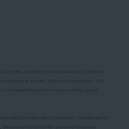
el Lloc Web. Als efectes de les presents Condicions
a dinàmica, és a dir, l’arbre de navegació; i tots
 tots aquells serveis o recursos en línia que si
ació del Lloc Web i dels Continguts i Serveis que hi
desactivar i/o cancel·lar qualsevol d’aquests