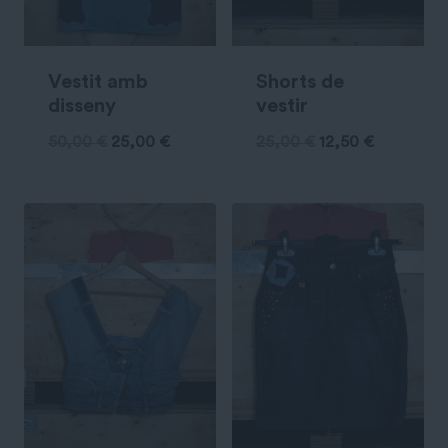
Vestit amb
Shorts de
disseny
vestir
50,00
€
25,00
€
25,00
€
12,50
€