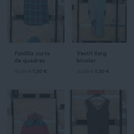
Faldilla curta
Vestit llarg
de quadres
bicolor
15,00
€
7,50
€
15,00
€
7,50
€