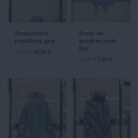
Dessuadora
Brusa de
papallona gris
quadres amb
llaç
25,00
€
12,50
€
15,00
€
7,50
€