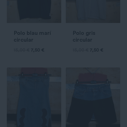
Polo blau marí
Polo gris
circular
circular
15,00
€
7,50
€
15,00
€
7,50
€