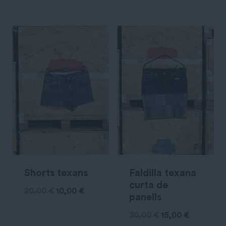
Shorts texans
Faldilla texana
curta de
20,00
€
10,00
€
panells
30,00
€
15,00
€