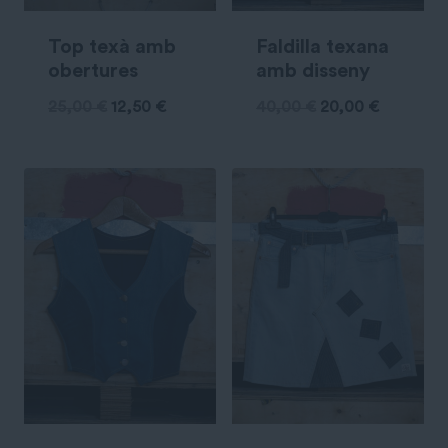
Top texà amb
Faldilla texana
obertures
amb disseny
25,00
€
12,50
€
40,00
€
20,00
€