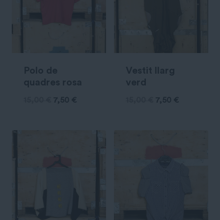
Polo de
Vestit llarg
quadres rosa
verd
15,00
€
7,50
€
15,00
€
7,50
€