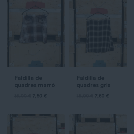
Faldilla de
Faldilla de
quadres marró
quadres gris
15,00
€
7,50
€
15,00
€
7,50
€