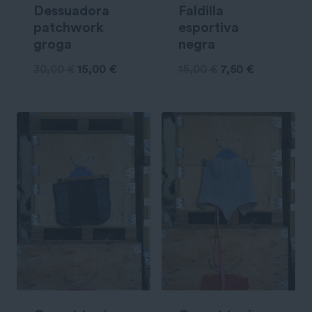
Dessuadora
Faldilla
patchwork
esportiva
groga
negra
30,00
€
15,00
€
15,00
€
7,50
€