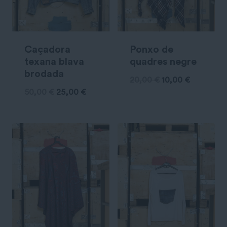
Caçadora
Ponxo de
texana blava
quadres negre
brodada
20,00
€
10,00
€
50,00
€
25,00
€