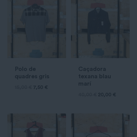
Polo de
Caçadora
quadres gris
texana blau
marí
15,00
€
7,50
€
40,00
€
20,00
€