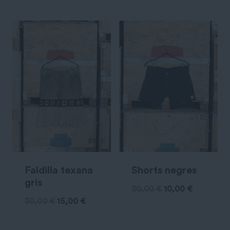
Faldilla texana
Shorts negres
gris
20,00
€
10,00
€
30,00
€
15,00
€