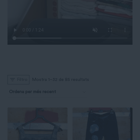
Ordenat
Mostra 1–32 de 85 resultats
Filtro
per
més
recent