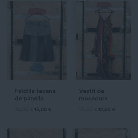
Faldilla texana
Vestit de
de panells
mocadors
30,00
€
15,00
€
25,00
€
12,50
€