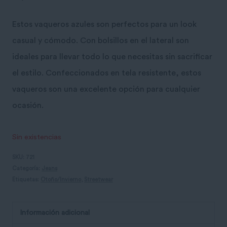
Estos vaqueros azules son perfectos para un look
casual y cómodo. Con bolsillos en el lateral son
ideales para llevar todo lo que necesitas sin sacrificar
el estilo. Confeccionados en tela resistente, estos
vaqueros son una excelente opción para cualquier
ocasión.
Sin existencias
SKU:
721
Categoría:
Jeans
Etiquetas:
Otoño/Invierno
,
Streetwear
Información adicional