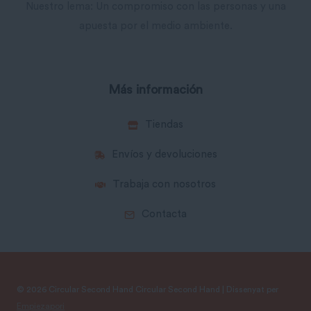
Nuestro lema: Un compromiso con las personas y una
apuesta por el medio ambiente.
Más información
Tiendas
Envíos y devoluciones
Trabaja con nosotros
Contacta
© 2026 Circular Second Hand Circular Second Hand | Dissenyat per
Empiezapori