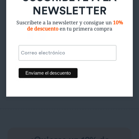
Suscríbete a la newsletter y consigue un
10%
de descuento
en tu primera compra
Jeans bicolor
Dazy
9,00
€