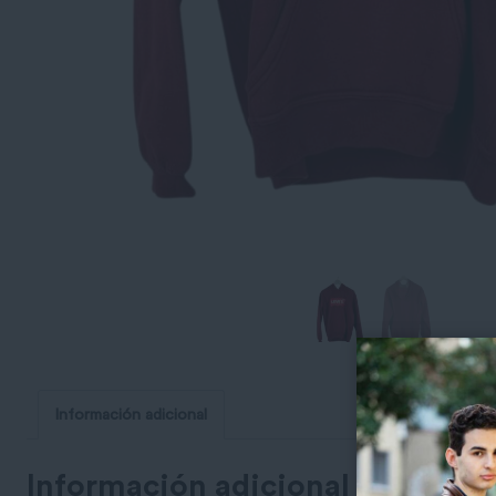
Información adicional
Información adicional