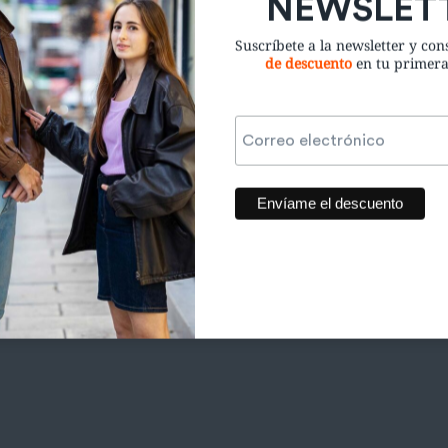
Suscríbete a la newsletter y co
de descuento
en tu primer