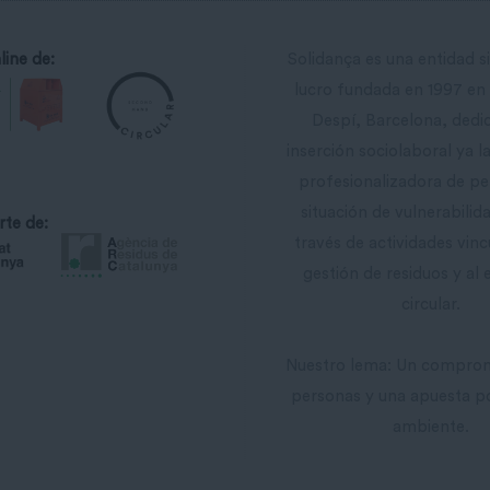
line de:
Solidança es una entidad s
lucro fundada en 1997 en
Despí, Barcelona, ​​dedi
inserción sociolaboral ya 
profesionalizadora de p
situación de vulnerabilida
rte de:
través de actividades vinc
gestión de residuos y al
circular.
Nuestro lema: Un comprom
personas y una apuesta p
ambiente.