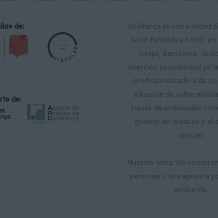
line de:
Solidança es una entidad s
lucro fundada en 1997 en
Despí, Barcelona, ​​dedi
inserción sociolaboral ya 
profesionalizadora de p
situación de vulnerabilida
rte de:
través de actividades vinc
gestión de residuos y al
circular.
Nuestro lema: Un comprom
personas y una apuesta p
ambiente.