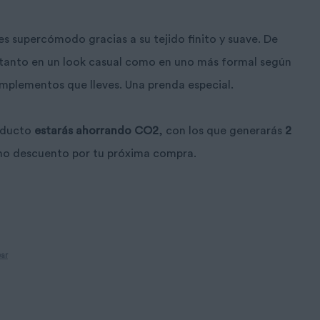
 es supercómodo gracias a su tejido finito y suave. De
 tanto en un look casual como en uno más formal según
mplementos que lleves. Una prenda especial.
oducto
estarás ahorrando CO2
, con los que generarás
2
mo descuento por tu próxima compra.
ar