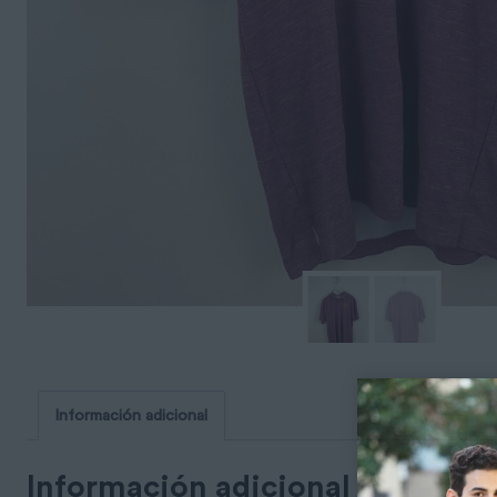
Información adicional
Información adicional