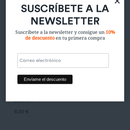
Productos relacionados
SUSCRÍBETE A LA
NEWSLETTER
Suscríbete a la newsletter y consigue un
10%
de descuento
en tu primera compra
Pantalón
salmón
9,00
€