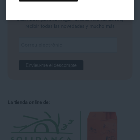
descuento?
Suscríbete para conseguir descuentos exclusivos,
recibir todas las novedades y mucho más
La tienda online de: