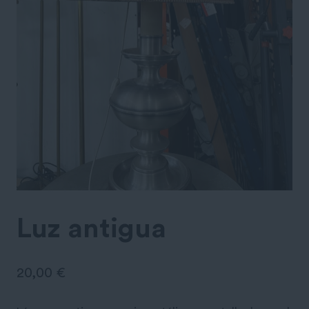
Luz antigua
20,00
€