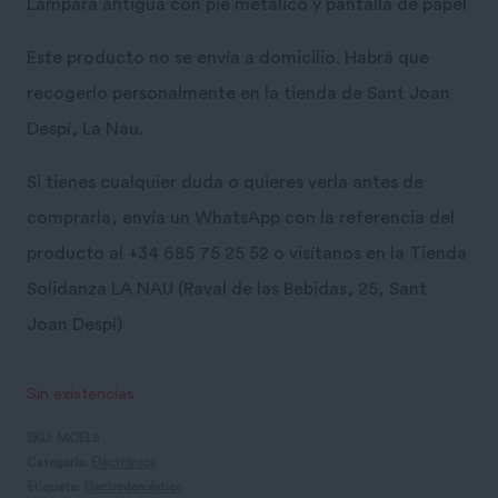
Lámpara antigua con pie metálico y pantalla de papel
Este producto no se envía a domicilio. Habrá que
recogerlo personalmente en la tienda de Sant Joan
Despí, La Nau.
Si tienes cualquier duda o quieres verla antes de
comprarla, envía un WhatsApp con la referencia del
producto al +34 685 75 25 52 o visítanos en la Tienda
Solidanza LA NAU (Raval de las Bebidas, 25, Sant
Joan Despí)
Sin existencias
SKU:
MOEL8
Categoría:
Electrónica
Etiqueta:
Electrodoméstico