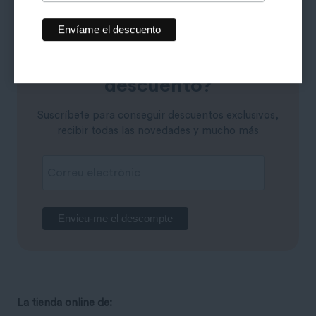
¿Quieres un 10% de
descuento?
Suscríbete para conseguir descuentos exclusivos,
recibir todas las novedades y mucho más
La tienda online de: