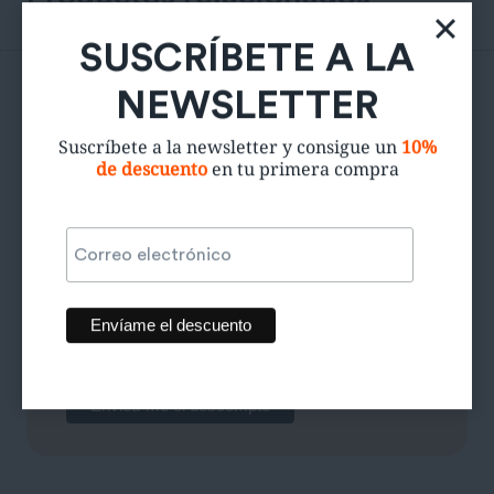
SUSCRÍBETE A LA
NEWSLETTER
Suscríbete a la newsletter y consigue un
10%
de descuento
en tu primera compra
¿Quieres un 10% de
descuento?
Suscríbete para conseguir descuentos exclusivos,
recibir todas las novedades y mucho más