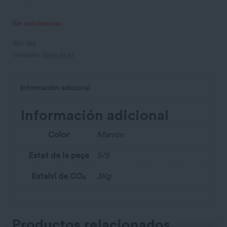
Sin existencias
SKU:
594
Categoría:
Gafas de sol
Información adicional
Información adicional
Color
Marrón
Estat de la peça
5/5
Estalvi de CO₂
3Kg
Productos relacionados