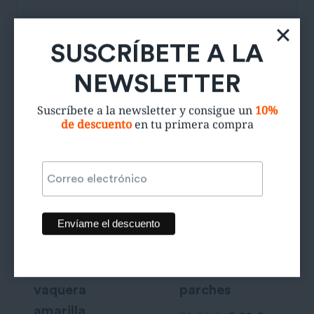
SUSCRÍBETE A LA
Productos relacionados
NEWSLETTER
Suscríbete a la newsletter y consigue un
10%
de descuento
en tu primera compra
Sudadera
Jeans con
vaquera
parches
amarilla