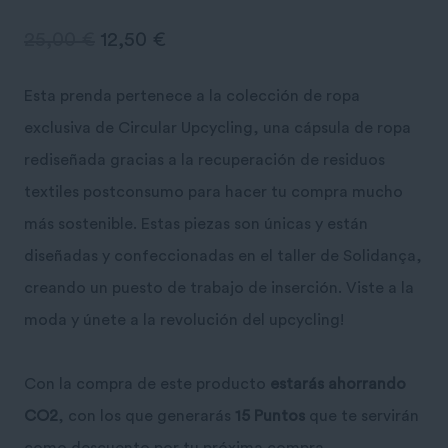
25,00
€
12,50
€
Esta prenda pertenece a la colección de ropa
exclusiva de Circular Upcycling, una cápsula de ropa
rediseñada gracias a la recuperación de residuos
textiles postconsumo para hacer tu compra mucho
más sostenible. Estas piezas son únicas y están
diseñadas y confeccionadas en el taller de Solidança,
creando un puesto de trabajo de inserción. Viste a la
moda y únete a la revolución del upcycling!
Con la compra de este producto
estarás ahorrando
CO2
, con los que generarás
15 Puntos
que te servirán