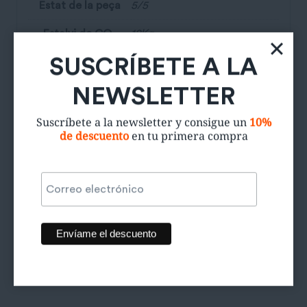
Estat de la peça
5/5
Estalvi de CO₂
12Kg
SUSCRÍBETE A LA
NEWSLETTER
Productos relacionados
Suscríbete a la newsletter y consigue un
10%
de descuento
en tu primera compra