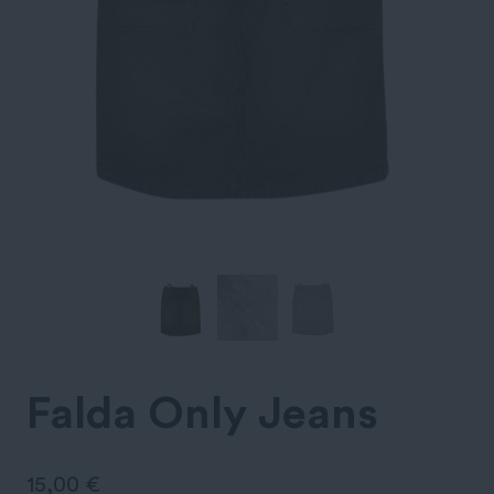
Falda Only Jeans
15,00
€