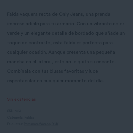
Falda vaquera recta de Only Jeans, una prenda
imprescindible para tu armario. Con un vibrante color
verde y un elegante detalle de bordado que añade un
toque de contraste, esta falda es perfecta para
cualquier ocasión. Aunque presenta una pequeña
mancha en el lateral, esto no le quita su encanto.
Combínala con tus blusas favoritas y luce
espectacular en cualquier momento del día.
Sin existencias
SKU:
963
Categoría:
Faldas
Etiquetas:
Primavera/Verano
,
Y2K