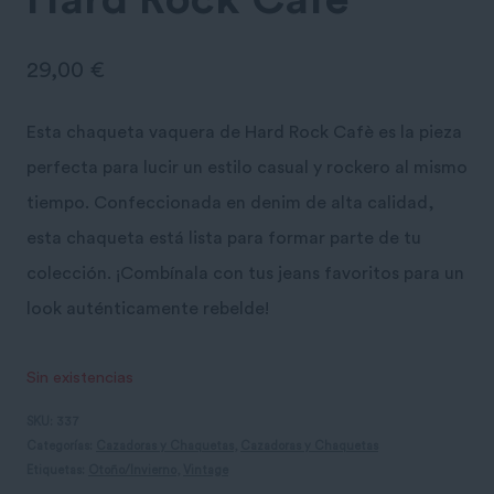
Hard Rock Café
29,00
€
Esta chaqueta vaquera de Hard Rock Cafè es la pieza
perfecta para lucir un estilo casual y rockero al mismo
tiempo. Confeccionada en denim de alta calidad,
esta chaqueta está lista para formar parte de tu
colección. ¡Combínala con tus jeans favoritos para un
look auténticamente rebelde!
Sin existencias
SKU:
337
Categorías:
Cazadoras y Chaquetas
,
Cazadoras y Chaquetas
Etiquetas:
Otoño/Invierno
,
Vintage