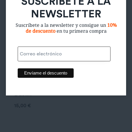
SUSCRÍBETE A LA
NEWSLETTER
Suscríbete a la newsletter y consigue un
10%
de descuento
en tu primera compra
Chaqueta
Bombero
Dustin
15,00
€