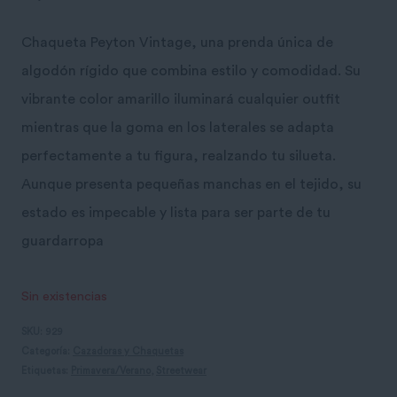
Chaqueta Peyton Vintage, una prenda única de
algodón rígido que combina estilo y comodidad. Su
vibrante color amarillo iluminará cualquier outfit
mientras que la goma en los laterales se adapta
perfectamente a tu figura, realzando tu silueta.
Aunque presenta pequeñas manchas en el tejido, su
estado es impecable y lista para ser parte de tu
guardarropa
Sin existencias
SKU:
929
Categoría:
Cazadoras y Chaquetas
Etiquetas:
Primavera/Verano
,
Streetwear