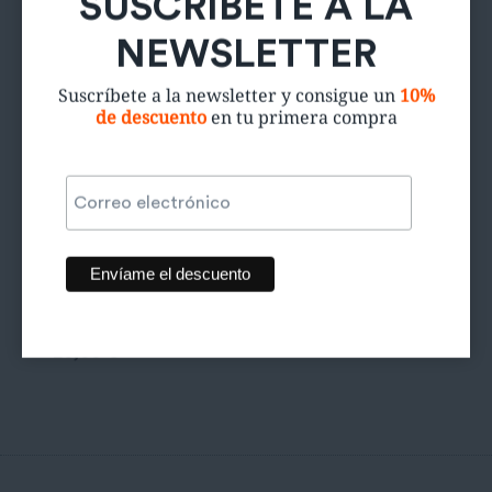
NEWSLETTER
Suscríbete a la newsletter y consigue un
10%
de descuento
en tu primera compra
Cazadora
tejana Levi’s
20,00
€