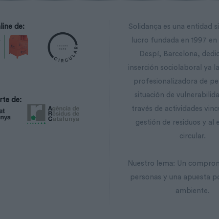
line de:
Solidança es una entidad s
lucro fundada en 1997 en
Despí, Barcelona, ​​dedi
inserción sociolaboral ya 
profesionalizadora de p
situación de vulnerabilida
rte de:
través de actividades vinc
gestión de residuos y al
circular.
Nuestro lema: Un comprom
personas y una apuesta p
ambiente.