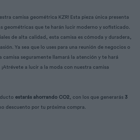
uestra camisa geométrica KZR! Esta pieza única presenta
 geométricas que te harán lucir moderno y sofisticado.
les de alta calidad, esta camisa es cómoda y duradera,
asión. Ya sea que lo uses para una reunión de negocios o
ta camisa seguramente llamará la atención y te hará
. ¡Atrévete a lucir a la moda con nuestra camisa
oducto
estarás ahorrando CO2
, con los que generarás
3
mo descuento por tu próxima compra.