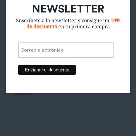
NEWSLETTER
Suscríbete a la newsletter y consigue un
10%
de descuento
en tu primera compra
Camisa Love
12,00
€