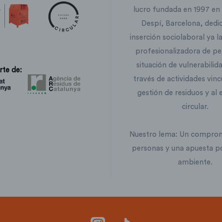
lucro fundada en 1997 en
Despí, Barcelona, ​​dedi
inserción sociolaboral ya 
profesionalizadora de p
situación de vulnerabilida
rte de:
través de actividades vinc
gestión de residuos y al
circular.
Nuestro lema: Un comprom
personas y una apuesta p
ambiente.