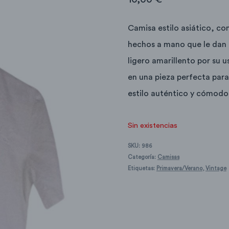
Camisa estilo asiático, c
hechos a mano que le dan u
ligero amarillento por su u
en una pieza perfecta para
estilo auténtico y cómodo
Sin existencias
SKU:
986
Categoría:
Camisas
Etiquetas:
Primavera/Verano
,
Vintage