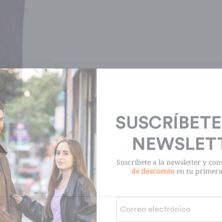
SUSCRÍBETE
NEWSLET
Suscríbete a la newsletter y co
de descuento
en tu primer