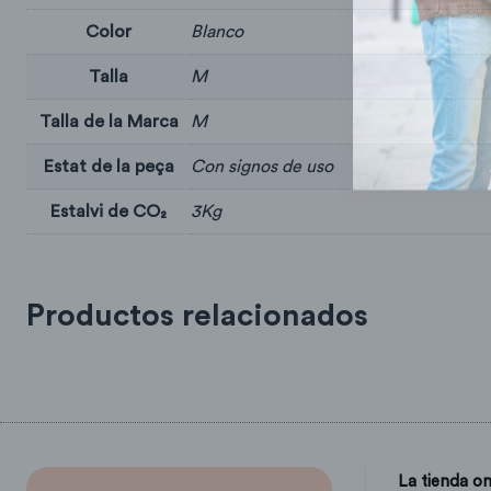
Color
Blanco
Talla
M
Talla de la Marca
M
Estat de la peça
Con signos de uso
Estalvi de CO₂
3Kg
Productos relacionados
La tienda on