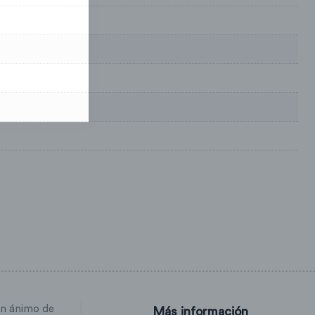
in ánimo de
Más información