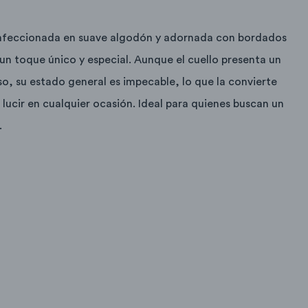
onfeccionada en suave algodón y adornada con bordados
n toque único y especial. Aunque el cuello presenta un
so, su estado general es impecable, lo que la convierte
 lucir en cualquier ocasión. Ideal para quienes buscan un
.