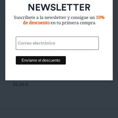
NEWSLETTER
Suscríbete a la newsletter y consigue un
10%
de descuento
en tu primera compra
Abrigo Gloria
Estellés
25,00
€