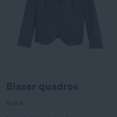
Blazer quadros
12,00
€