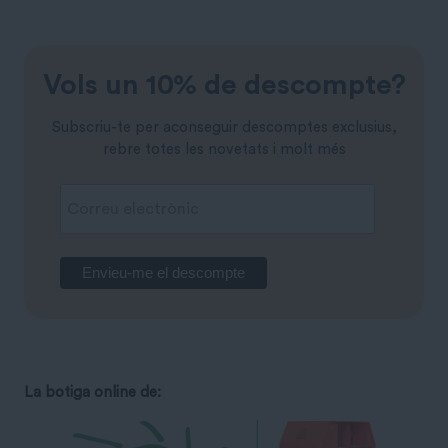
Vols un 10% de descompte?
Subscriu-te per aconseguir descomptes exclusius,
rebre totes les novetats i molt més
La botiga online de: