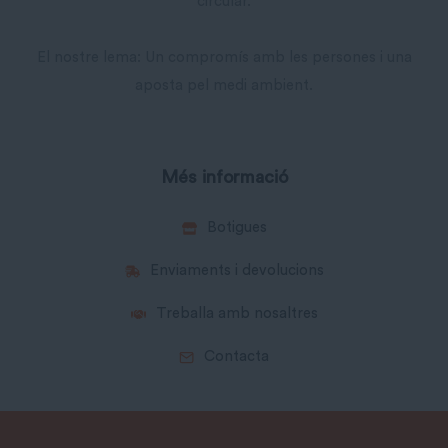
circular.
El nostre lema: Un compromís amb les persones i una
aposta pel medi ambient.
Més informació
Botigues
Enviaments i devolucions
Treballa amb nosaltres
Contacta