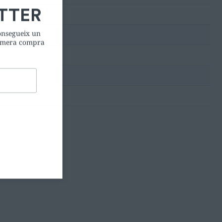
consegueix un
rimera compra