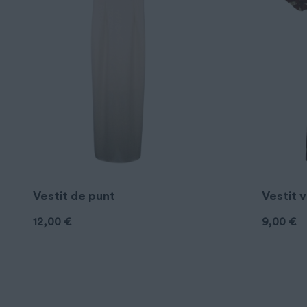
Vestit de punt
Vestit 
12,00
€
9,00
€