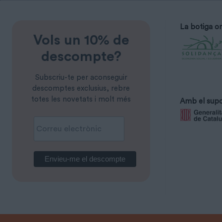
La botiga on
Vols un 10% de
descompte?
Subscriu-te per aconseguir
descomptes exclusius, rebre
totes les novetats i molt més
Amb el supo