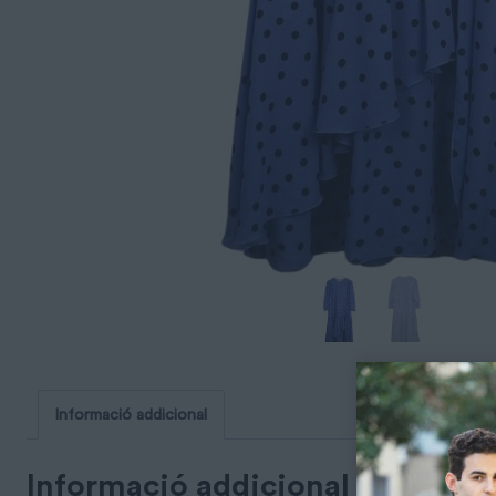
Informació addicional
Informació addicional