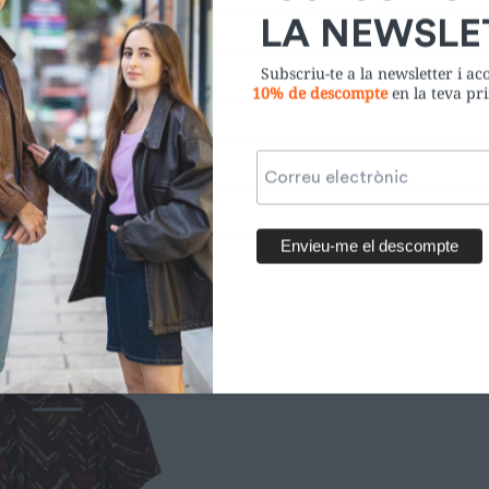
Subscriu-te a la newsletter i a
10% de descompte
en la teva p