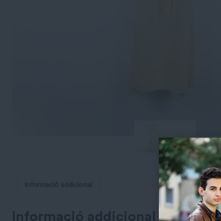
Informació addicional
Informació addicional