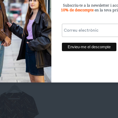
Subscriu-te a la newsletter i a
10% de descompte
en la teva p