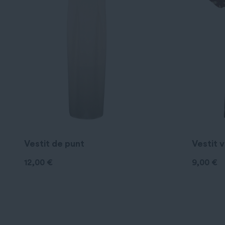
Vestit de punt
Vestit 
12,00
€
9,00
€