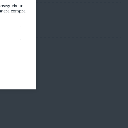
consegueix un
rimera compra