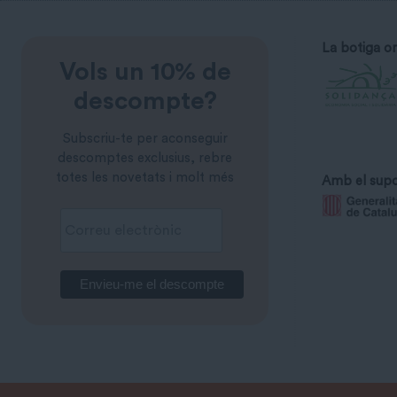
La botiga on
Vols un 10% de
descompte?
Subscriu-te per aconseguir
descomptes exclusius, rebre
totes les novetats i molt més
Amb el supo