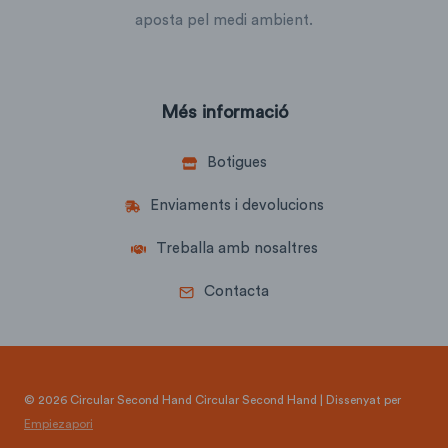
aposta pel medi ambient.
Més informació
Botigues
Enviaments i devolucions
Treballa amb nosaltres
Contacta
© 2026 Circular Second Hand Circular Second Hand | Dissenyat per
Empiezapori