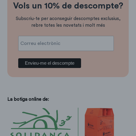
Vols un 10% de descompte?
Subscriu-te per aconseguir descomptes exclusius,
rebre totes les novetats i molt més
La botiga online de: