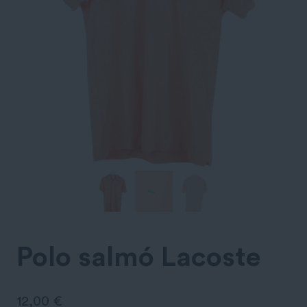
Polo salmó Lacoste
12,00
€