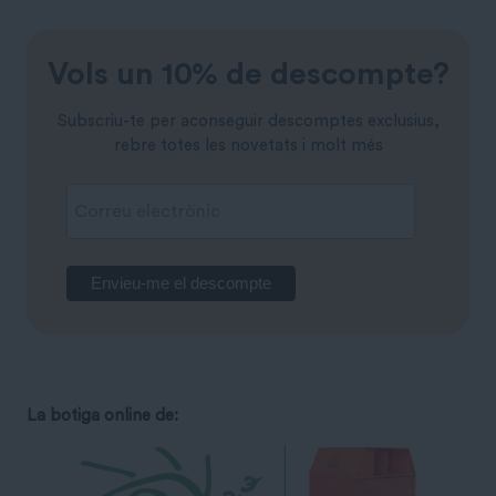
Vols un 10% de descompte?
Subscriu-te per aconseguir descomptes exclusius,
rebre totes les novetats i molt més
La botiga online de: