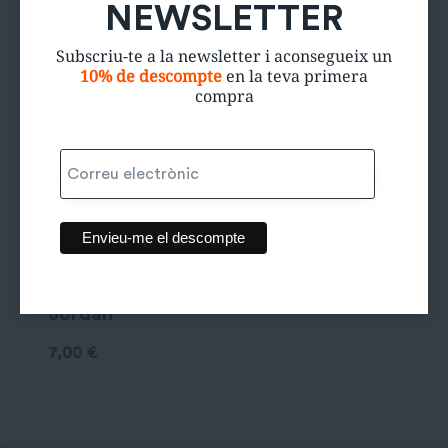
NEWSLETTER
Subscriu-te a la newsletter i aconsegueix un
10% de descompte
en la teva primera
compra
Samarreta
Jordan
7,00
€