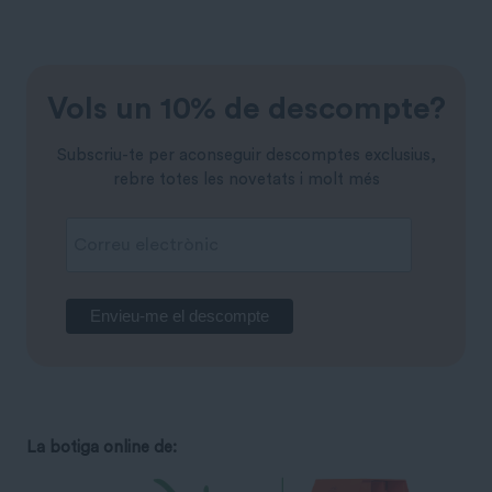
Vols un 10% de descompte?
Subscriu-te per aconseguir descomptes exclusius,
rebre totes les novetats i molt més
La botiga online de: