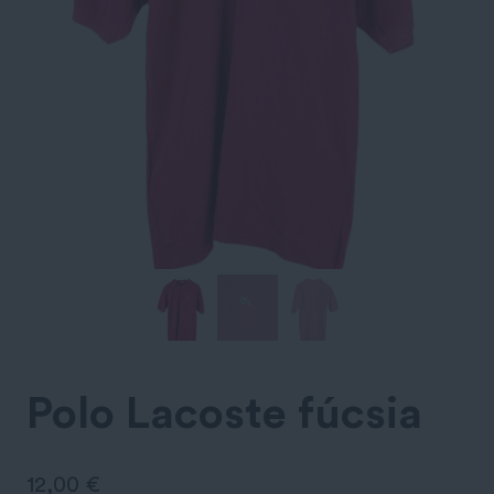
Polo Lacoste fúcsia
12,00
€