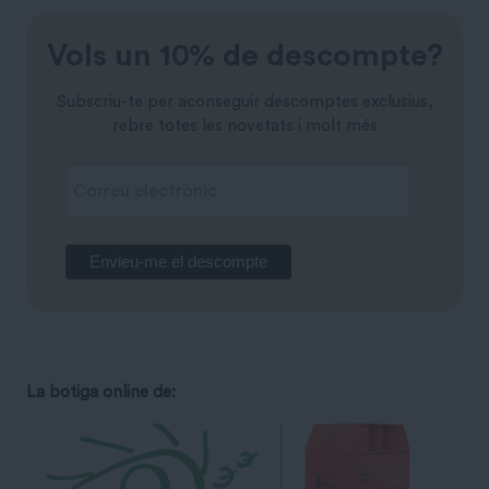
Vols un 10% de descompte?
Subscriu-te per aconseguir descomptes exclusius,
rebre totes les novetats i molt més
La botiga online de: