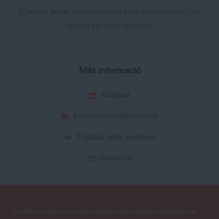
El nostre lema: Un compromís amb les persones i una
aposta pel medi ambient.
Més informació
Botigues
Enviaments i devolucions
Treballa amb nosaltres
Contacta
© 2026 Circular Second Hand Circular Second Hand | Dissenyat per