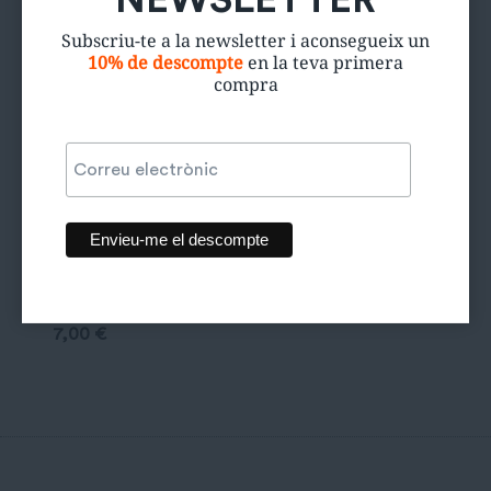
Subscriu-te a la newsletter i aconsegueix un
10% de descompte
en la teva primera
compra
Samarreta
Jordan
7,00
€