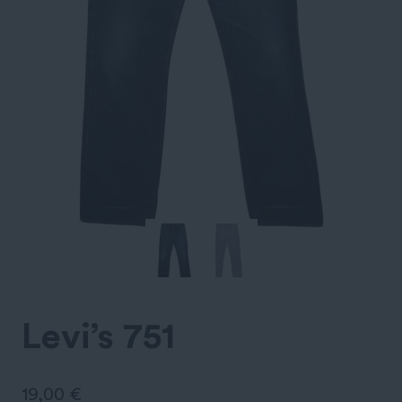
Levi’s 751
19,00
€