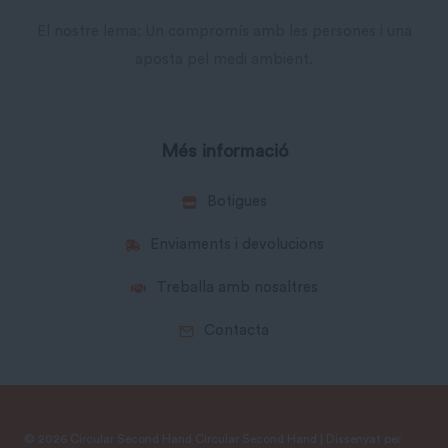
El nostre lema: Un compromís amb les persones i una
aposta pel medi ambient.
Més informació
Botigues
Enviaments i devolucions
Treballa amb nosaltres
Contacta
© 2026 Circular Second Hand Circular Second Hand | Dissenyat per