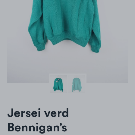
Jersei verd
Bennigan’s