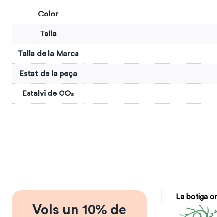
Color
Talla
Talla de la Marca
Estat de la peça
Estalvi de CO₂
La botiga on
Vols un 10% de