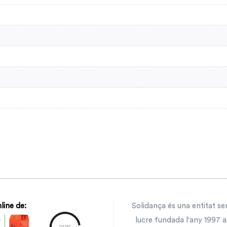
line de:
Solidança és una entitat s
lucre fundada l'any 1997 