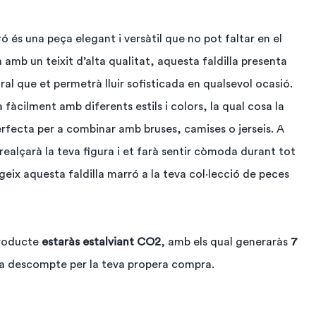
ó és una peça elegant i versàtil que no pot faltar en el
amb un teixit d’alta qualitat, aquesta faldilla presenta
ral que et permetrà lluir sofisticada en qualsevol ocasió.
fàcilment amb diferents estils i colors, la qual cosa la
rfecta per a combinar amb bruses, camises o jerseis. A
 realçarà la teva figura i et farà sentir còmoda durant tot
egeix aquesta faldilla marró a la teva col·lecció de peces
producte
estaràs estalviant CO2
, amb els qual generaràs
7
 a descompte per la teva propera compra.