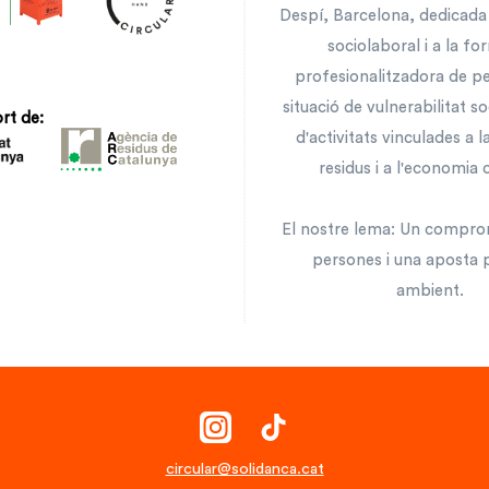
Despí, Barcelona, dedicada 
sociolaboral i a la fo
profesionalitzadora de p
situació de vulnerabilitat so
rt de:
d'activitats vinculades a l
residus i a l'economia c
El nostre lema: Un compro
persones i una aposta 
ambient.
circular@solidanca.cat