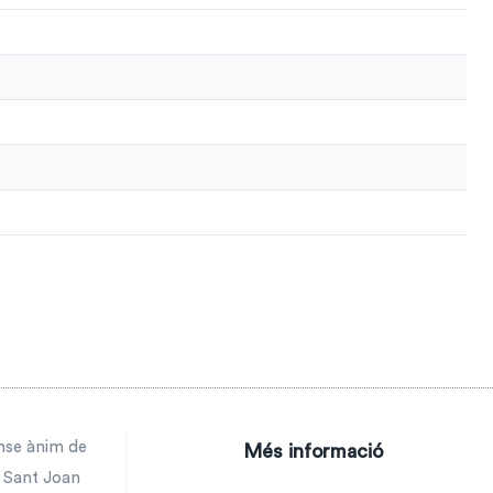
ense ànim de
Més informació
a Sant Joan