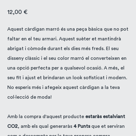
12,00
€
Aquest càrdigan marró és una peça bàsica que no pot
faltar en el teu armari. Aquest suèter et mantindrà
abrigat i còmode durant els dies més freds. El seu
disseny clàssic i el seu color marró el converteixen en
una opció perfecta per a qualsevol ocasió. A més, el
seu fit i ajust et brindaran un look sofisticat i modern.
No esperis més i afegeix aquest càrdigan a la teva
col·lecció de moda!
Amb la compra d'aquest producte
estaràs estalviant
CO2
, amb els qual generaràs
4 Punts
que et serviran