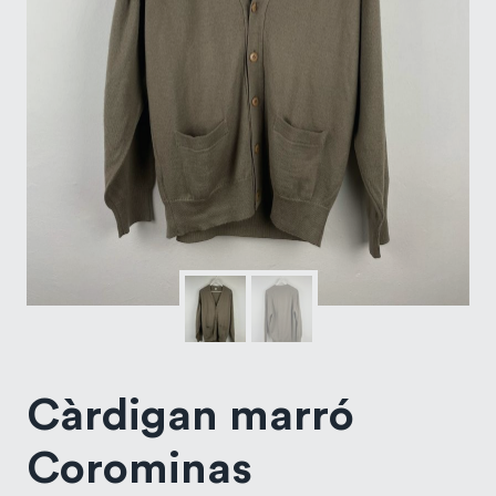
Càrdigan marró
Corominas