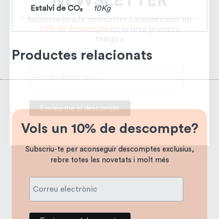
Estalvi de CO₂
10Kg
Productes relacionats
Vols un 10% de descompte?
Subscriu-te per aconseguir descomptes exclusius,
rebre totes les novetats i molt més