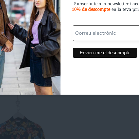
Subscriu-te a la newsletter i a
10% de descompte
en la teva p