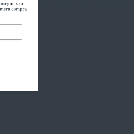
consegueix un
rimera compra