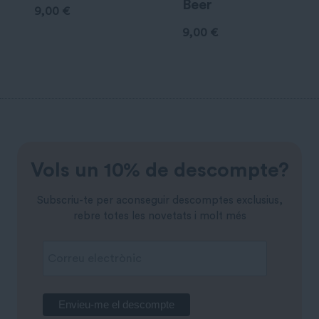
Beer
9,00
€
9,00
€
Vols un 10% de descompte?
Subscriu-te per aconseguir descomptes exclusius,
rebre totes les novetats i molt més