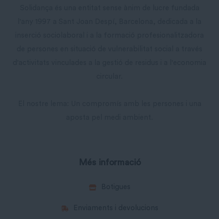
Solidança és una entitat sense ànim de lucre fundada
l'any 1997 a Sant Joan Despí, Barcelona, dedicada a la
inserció sociolaboral i a la formació profesionalitzadora
de persones en situació de vulnerabilitat social a través
d'activitats vinculades a la gestió de residus i a l'economia
circular.
El nostre lema: Un compromís amb les persones i una
aposta pel medi ambient.
Més informació
Botigues
Enviaments i devolucions