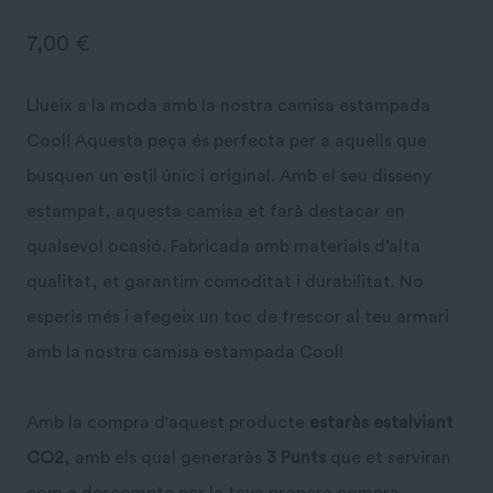
7,00
€
Llueix a la moda amb la nostra camisa estampada
Cool! Aquesta peça és perfecta per a aquells que
busquen un estil únic i original. Amb el seu disseny
estampat, aquesta camisa et farà destacar en
qualsevol ocasió. Fabricada amb materials d’alta
qualitat, et garantim comoditat i durabilitat. No
esperis més i afegeix un toc de frescor al teu armari
amb la nostra camisa estampada Cool!
Amb la compra d'aquest producte
estaràs estalviant
CO2
, amb els qual generaràs
3 Punts
que et serviran