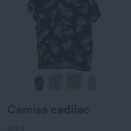
Camisa cadilac
9,00
€