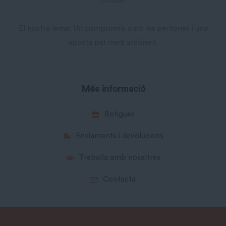
circular.
El nostre lema: Un compromís amb les persones i una
aposta pel medi ambient.
Més informació
Botigues
Enviaments i devolucions
Treballa amb nosaltres
Contacta