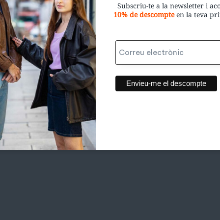
Subscriu-te a la newsletter i a
10% de descompte
en la teva p