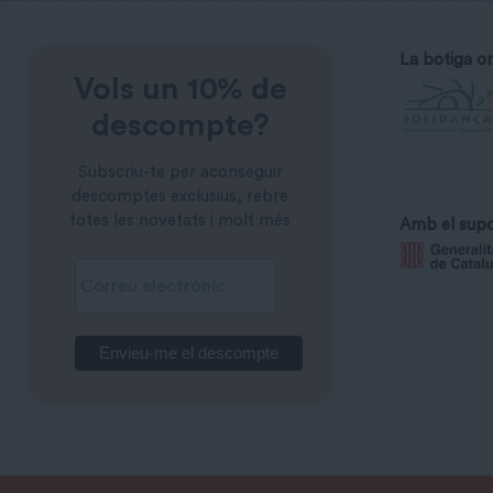
La botiga on
Vols un 10% de
descompte?
Subscriu-te per aconseguir
descomptes exclusius, rebre
totes les novetats i molt més
Amb el supo