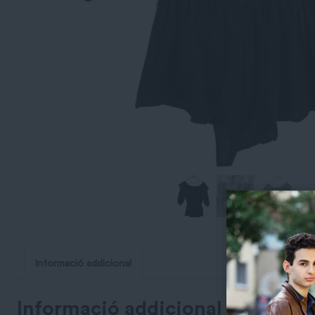
Informació addicional
Informació addicional