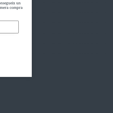
consegueix un
rimera compra