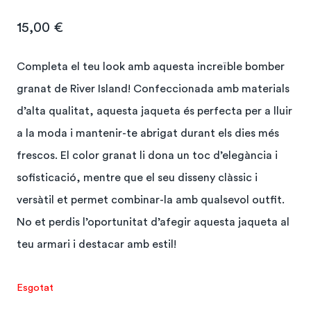
15,00
€
Completa el teu look amb aquesta increïble bomber
granat de River Island! Confeccionada amb materials
d’alta qualitat, aquesta jaqueta és perfecta per a lluir
a la moda i mantenir-te abrigat durant els dies més
frescos. El color granat li dona un toc d’elegància i
sofisticació, mentre que el seu disseny clàssic i
versàtil et permet combinar-la amb qualsevol outfit.
No et perdis l’oportunitat d’afegir aquesta jaqueta al
teu armari i destacar amb estil!
Esgotat