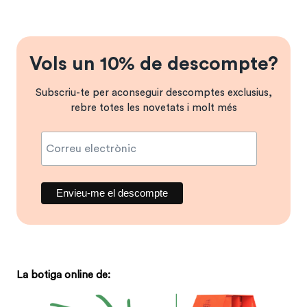
Vols un 10% de descompte?
Subscriu-te per aconseguir descomptes exclusius,
rebre totes les novetats i molt més
La botiga online de: