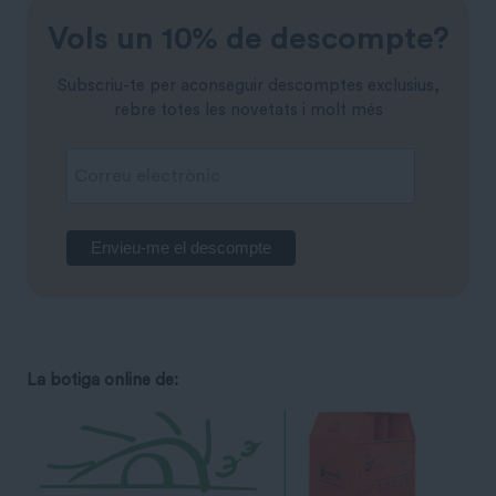
Vols un 10% de descompte?
Subscriu-te per aconseguir descomptes exclusius,
rebre totes les novetats i molt més
La botiga online de: