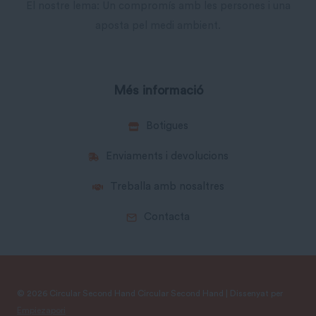
El nostre lema: Un compromís amb les persones i una
aposta pel medi ambient.
Més informació
Botigues
Enviaments i devolucions
Treballa amb nosaltres
Contacta
© 2026 Circular Second Hand Circular Second Hand | Dissenyat per
Empiezapori