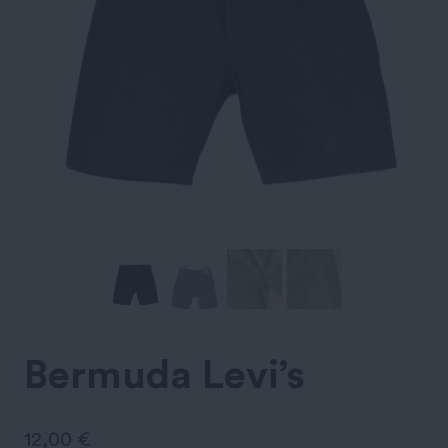
Bermuda Levi’s
12,00
€