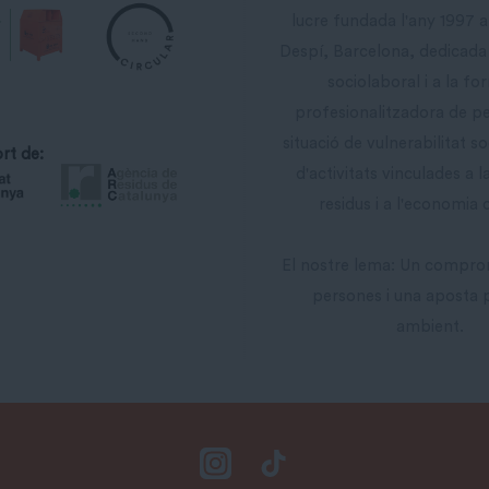
lucre fundada l'any 1997 
Despí, Barcelona, dedicada 
sociolaboral i a la fo
profesionalitzadora de p
situació de vulnerabilitat so
rt de:
d'activitats vinculades a l
residus i a l'economia c
El nostre lema: Un compro
persones i una aposta 
ambient.