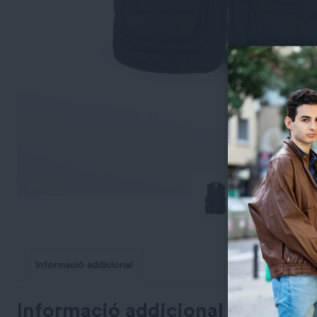
Informació addicional
Informació addicional