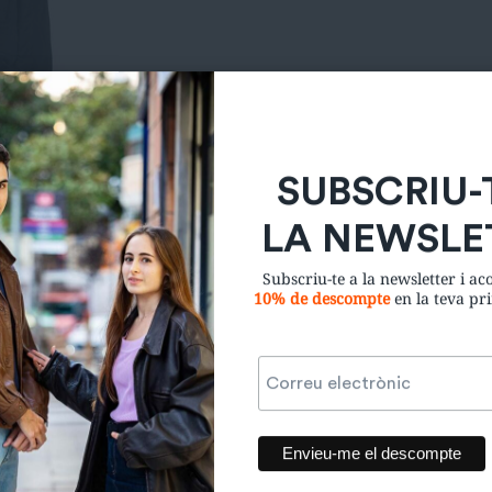
SUBSCRIU-
LA NEWSLE
Subscriu-te a la newsletter i a
10% de descompte
en la teva p